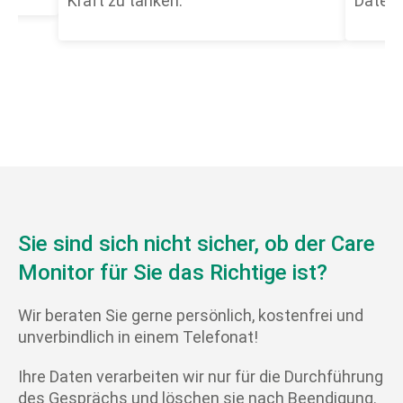
Kraft zu tanken.
Daten
Sie sind sich nicht sicher, ob der Care
Monitor für Sie das Richtige ist?
Wir beraten Sie gerne persönlich, kostenfrei und
unverbindlich in einem Telefonat!
Ihre Daten verarbeiten wir nur für die Durchführung
des Gesprächs und löschen sie nach Beendigung.