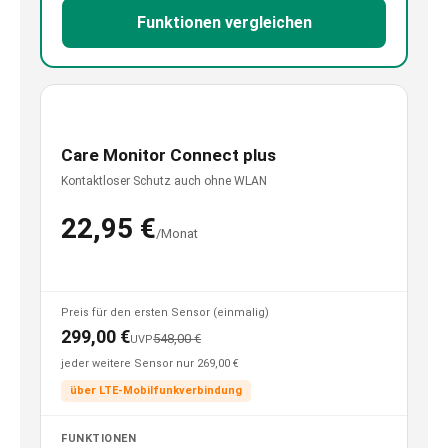
Funktionen vergleichen
Care Monitor Connect plus
Kontaktloser Schutz auch ohne WLAN
22,95 €
/Monat
Preis für den ersten Sensor (einmalig)
299,00 €
548,00 €
UVP
jeder weitere Sensor nur 269,00 €
über LTE-Mobilfunkverbindung
FUNKTIONEN