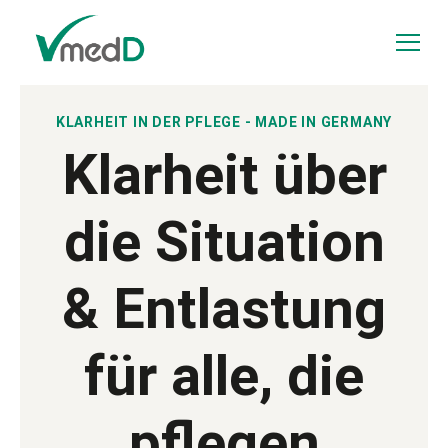
Zum Inhalt springen
Menü
KLARHEIT IN DER PFLEGE - MADE IN GERMANY
Klarheit über
die Situation
& Entlastung
für alle, die
pflegen