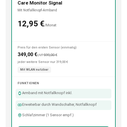
Care Monitor Signal
Mit Notfallknopf-Armband
12,95 €
/Monat
Preis für den ersten Sensor (einmalig)
349,00 €
599,00 €
UVP
jeder weitere Sensor nur 319,00 €
Mit WLAN nutzbar
FUNKTIONEN
Armband mit Notfallknopf inkl.
Erweiterbar durch Wandschalter, Notfallknopf
Schlafzimmer (1 Sensor empf.)