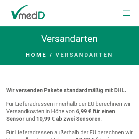
Zum Inhalt springen
Menü
Versandarten
HOME
/
VERSANDARTEN
Wir versenden Pakete standardmäßig mit DHL.
Für Lieferadressen innerhalb der EU berechnen wir
Versandkosten in Höhe von
6,99 € für einen
Sensor
und
10,99 € ab zwei Sensoren
.
Für Lieferadressen außerhalb der EU berechnen wir