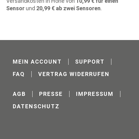
Versandkosten in Höhe von
10,99 € für einen
Sensor
und
20,99 € ab zwei Sensoren
.
MEIN ACCOUNT
SUPPORT
FAQ
VERTRAG WIDERRUFEN
AGB
PRESSE
IMPRESSUM
DATENSCHUTZ