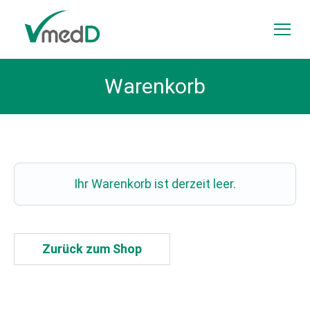
Zum Inhalt springen
Menü
Warenkorb
Ihr Warenkorb ist derzeit leer.
Zurück zum Shop