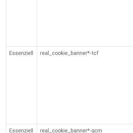
Essenziell
real_cookie_banner*-tcf
Essenziell
real_cookie_banner*-gcm