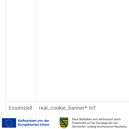
Essenziell
real_cookie_banner*-tcf