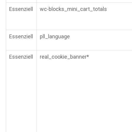
Essenziell
wc-blocks_mini_cart_totals
Essenziell
pll_language
Essenziell
real_cookie_banner*