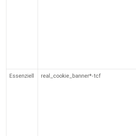
Essenziell
real_cookie_banner*-tcf