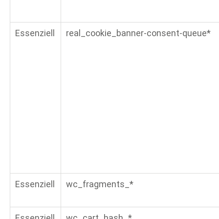
Essenziell
real_cookie_banner-consent-queue*
Essenziell
wc_fragments_*
Essenziell
wc_cart_hash_*