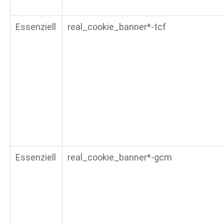
Essenziell
real_cookie_banner*-tcf
Essenziell
real_cookie_banner*-gcm