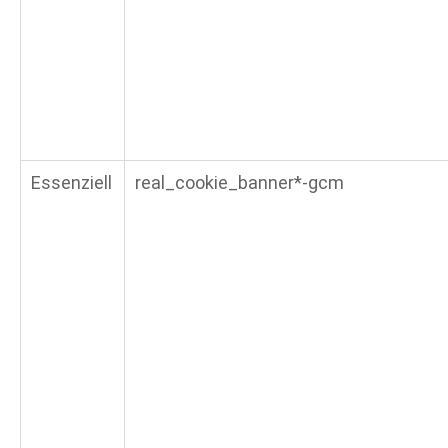
Essenziell
real_cookie_banner*-gcm