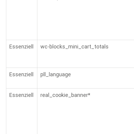
Essenziell
wc-blocks_mini_cart_totals
Essenziell
pll_language
Essenziell
real_cookie_banner*