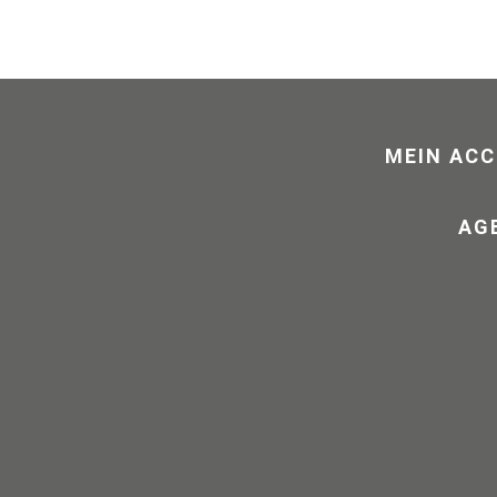
MEIN AC
AG