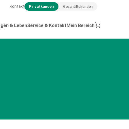
Kontakt
Privatkunden
Geschäftskunden
egen & Leben
Service & Kontakt
Mein Bereich