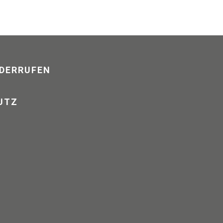
DERRUFEN
UTZ