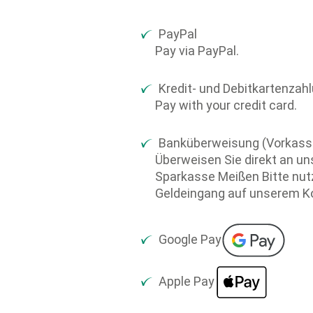
PayPal
Pay via PayPal.
Kredit- und Debitkartenzah
Pay with your credit card.
Banküberweisung (Vorkas
Überweisen Sie direkt an u
Sparkasse Meißen Bitte nut
Geldeingang auf unserem Ko
Google Pay
Apple Pay